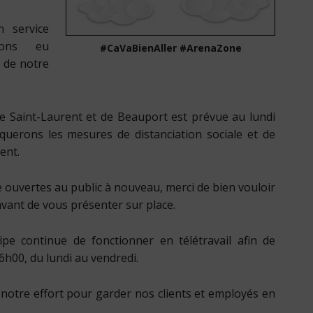
 service
vons eu
#CaVaBienAller #ArenaZone
e de notre
de Saint-Laurent et de Beauport est prévue au lundi
querons les mesures de distanciation sociale et de
ent.
e ouvertes au public à nouveau, merci de bien vouloir
vant de vous présenter sur place.
ipe continue de fonctionner en télétravail afin de
h00, du lundi au vendredi.
notre effort pour garder nos clients et employés en