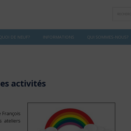
QUOI DE NEUF?
INFORMATIONS
QUI SOMMES-NOUS?
es activités
e François
 ateliers