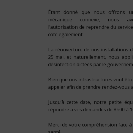
Étant donné que nous offrons un
mécanique connexe, nous a
l’autorisation de reprendre du servic
côté également.
La réouverture de nos installations 
25 mai, et naturellement, nous appli
désinfection dictées par le gouvernem
Bien que nos infrastructures vont êtr
appeler afin de prendre rendez-vous a
Jusqu’à cette date, notre petite équ
répondre à vos demandes de 8h00 à 16
Merci de votre compréhension face à 
santé.