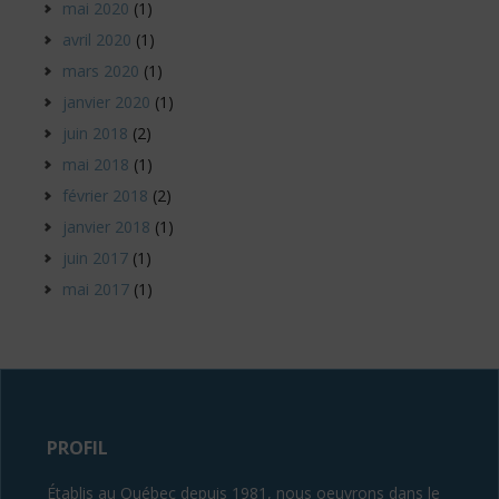
mai 2020
(1)
avril 2020
(1)
mars 2020
(1)
janvier 2020
(1)
juin 2018
(2)
mai 2018
(1)
février 2018
(2)
janvier 2018
(1)
juin 2017
(1)
mai 2017
(1)
PROFIL
Établis au Québec depuis 1981, nous oeuvrons dans le