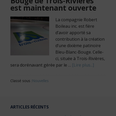
Bouge de Trois-Rivières
est maintenant ouverte
La compagnie Robert
Boileau inc. est fière
d’avoir apporté sa
contribution à la création
d’une dixième patinoire
Bleu-Blanc-Bouge. Celle-
ci, située à Trois-Rivières,
sera dorénavant gérée par le …
[Lire plus...]
Classé sous :
Nouvelles
ARTICLES RÉCENTS