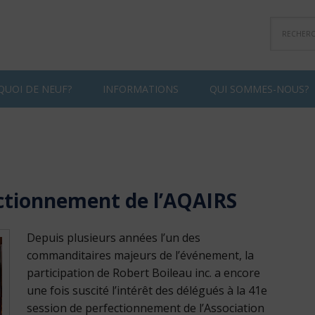
QUOI DE NEUF?
INFORMATIONS
QUI SOMMES-NOUS?
ectionnement de l’AQAIRS
Depuis plusieurs années l’un des
commanditaires majeurs de l’événement, la
participation de Robert Boileau inc. a encore
une fois suscité l’intérêt des délégués à la 41e
session de perfectionnement de l’Association