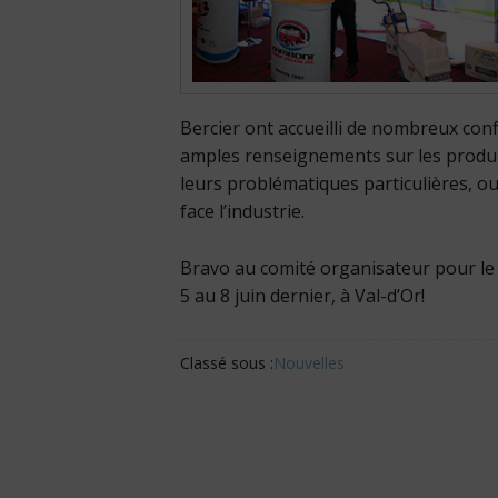
Bercier ont accueilli de nombreux conf
amples renseignements sur les produits
leurs problématiques particulières, o
face l’industrie.
Bravo au comité organisateur pour le
5 au 8 juin dernier, à Val-d’Or!
Classé sous :
Nouvelles