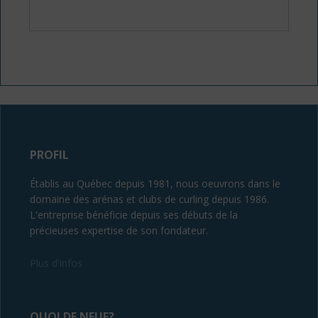
PROFIL
Établis au Québec depuis 1981, nous oeuvrons dans le
domaine des arénas et clubs de curling depuis 1986.
L'entreprise bénéficie depuis ses débuts de la
précieuses expertise de son fondateur.
Plus d'infos
QUOI DE NEUF?